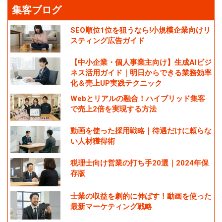
集客ブログ
SEO順位1位を狙うなら!小規模企業向けリ
スティング広告ガイド
【中小企業・個人事業主向け】生成AIビジ
ネス活用ガイド｜明日からできる業務効率
化＆売上UP実践テクニック
Webとリアルの融合！ハイブリッド集客
で売上2倍を実現する方法
動画を使った採用戦略｜待遇だけに頼らな
い人材獲得術
税理士向け営業の打ち手20選｜2024年保
存版
士業の収益を劇的に伸ばす！動画を使った
最新マーケティング戦略