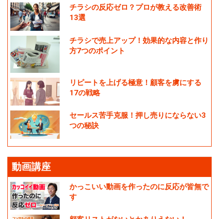
チラシの反応ゼロ？プロが教える改善術
13選
チラシで売上アップ！効果的な内容と作り
方7つのポイント
リピートを上げる極意！顧客を虜にする
17の戦略
セールス苦手克服！押し売りにならない3
つの秘訣
動画講座
かっこいい動画を作ったのに反応が皆無で
す