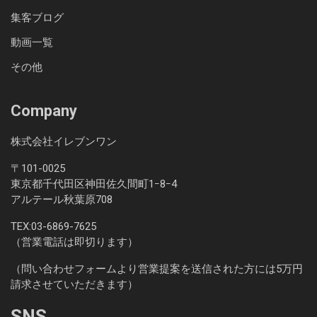
集客ブログ
動画一覧
その他
Company
株式会社イレブンワン
〒101-0025
東京都千代田区神田佐久間町1ｰ8ｰ4
アルテール秋葉原708
TEX:
03-6869-7625
（営業電話は即切ります）
（問い合わせフォームより営業提案を送信された方には5万円
請求させていただきます）
SNS