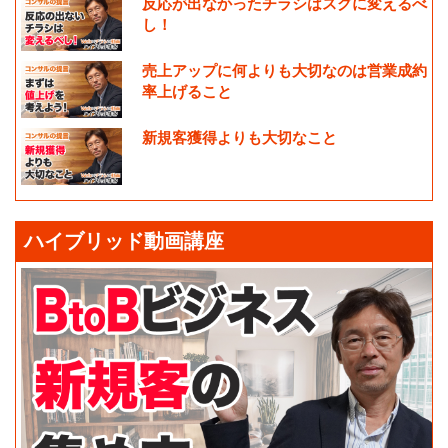
反応が出なかったチラシはスグに変えるべ
し！
売上アップに何よりも大切なのは営業成約
率上げること
新規客獲得よりも大切なこと
ハイブリッド動画講座