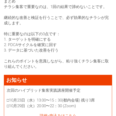
まとめ
チラシ集客で重要なのは、1回の結果で諦めないことです。
継続的な改善と検証を行うことで、必ず効果的なチラシが完
成します。
特に重要なのは以下の3点です：
1. ターゲットを明確にする
2. PDCAサイクルを確実に回す
3. データに基づいた改善を行う
これらのポイントを意識しながら、粘り強くチラシ集客に取
り組んでください。
お知らせ
次回のハイブリッド集客実践講座開催予定
□10月23日（水）13:00〜15：30(都内会場) 残り3席
□10月29日（火）20:00〜22：30 (Zoom)
詳細･申込みはこちら