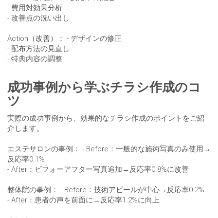
- 費用対効果分析
- 改善点の洗い出し
Action（改善）： - デザインの修正
- 配布方法の見直し
- 特典内容の調整
成功事例から学ぶチラシ作成のコ
ツ
実際の成功事例から、効果的なチラシ作成のポイントをご紹
介します。
エステサロンの事例： - Before：一般的な施術写真のみ使用→
反応率0.1%
- After：ビフォーアフター写真追加→反応率0.8%に改善
整体院の事例： - Before：技術アピールが中心→反応率0.2%
- After：患者の声を前面に→反応率1.2%に向上