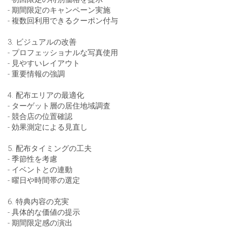
- 期間限定のキャンペーン実施
- 複数回利用できるクーポン付与
3. ビジュアルの改善
- プロフェッショナルな写真使用
- 見やすいレイアウト
- 重要情報の強調
4. 配布エリアの最適化
- ターゲット層の居住地域調査
- 競合店の位置確認
- 効果測定による見直し
5. 配布タイミングの工夫
- 季節性を考慮
- イベントとの連動
- 曜日や時間帯の選定
6. 特典内容の充実
- 具体的な価値の提示
- 期間限定感の演出