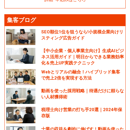
集客ブログ
SEO順位1位を狙うなら!小規模企業向けリ
スティング広告ガイド
【中小企業・個人事業主向け】生成AIビジ
ネス活用ガイド｜明日からできる業務効率
化＆売上UP実践テクニック
Webとリアルの融合！ハイブリッド集客
で売上2倍を実現する方法
動画を使った採用戦略｜待遇だけに頼らな
い人材獲得術
税理士向け営業の打ち手20選｜2024年保
存版
士業の収益を劇的に伸ばす！動画を使った