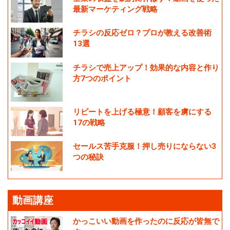
最新マーケティング戦略
チラシの反応ゼロ？プロが教える改善術
13選
チラシで売上アップ！効果的な内容と作り
方7つのポイント
リピートを上げる極意！顧客を虜にする
17の戦略
セールス苦手克服！押し売りにならない3
つの秘訣
動画講座
かっこいい動画を作ったのに反応が皆無で