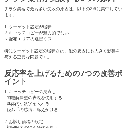
チラシ集客で最も多い失敗の原因は、以下の3点に集中してい
ます。
1. ターゲット設定が曖昧
2. キャッチコピーが魅力的でない
3. 配布エリアの選定ミス
特にターゲット設定の曖昧さは、他の要因にも大きく影響を
与える重要な問題です。
反応率を上げるための7つの改善ポ
イント
1. キャッチコピーの見直し
- 問題解決型の表現を使用する
- 具体的な数字を入れる
- 読み手の感情に訴えかける
2. お試し価格の設定
- 初回限定の特別価格を提示