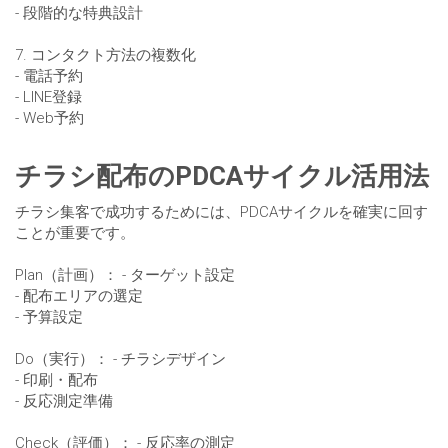
- 段階的な特典設計
7. コンタクト方法の複数化
- 電話予約
- LINE登録
- Web予約
チラシ配布のPDCAサイクル活用法
チラシ集客で成功するためには、PDCAサイクルを確実に回す
ことが重要です。
Plan（計画）： - ターゲット設定
- 配布エリアの選定
- 予算設定
Do（実行）： - チラシデザイン
- 印刷・配布
- 反応測定準備
Check（評価）： - 反応率の測定