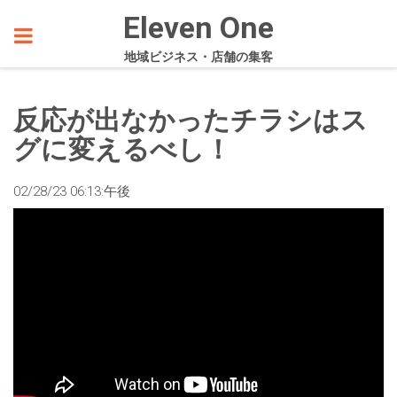
Eleven One
地域ビジネス・店舗の集客
反応が出なかったチラシはス
グに変えるべし！
02/28/23 06:13:午後