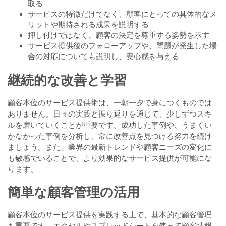
取る
サービスの特徴だけでなく、顧客にとっての具体的なメ
リットや期待される成果を説明する
押し付けではなく、顧客の決定を尊重する姿勢を示す
サービス提供後のフォローアップや、問題が発生した場
合の対応についても説明し、安心感を与える
継続的な改善と学習
顧客本位のサービス提供術は、一朝一夕で身につくものでは
ありません。日々の実践と振り返りを通じて、少しずつスキ
ルを磨いていくことが重要です。成功した事例や、うまくい
かなかった事例を分析し、常に改善点を見つける努力を続け
ましょう。また、業界の最新トレンドや顧客ニーズの変化に
も敏感でいることで、より効果的なサービス提供が可能にな
ります。
簡単な顧客管理の活用
顧客本位のサービス提供を実践する上で、基本的な顧客管理