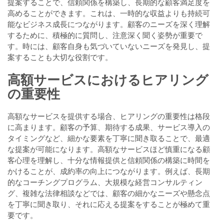
提案することで、信頼関係を構築し、長期的な顧客満足度を
高めることができます。これは、一時的な収益よりも持続可
能なビジネス成長につながります。顧客のニーズを深く理解
するために、積極的に質問し、注意深く聞く姿勢が重要で
す。時には、顧客自身も気づいていないニーズを発見し、提
案することも大切な役割です。
高額サービスにおけるヒアリング
の重要性
高額なサービスを提供する場合、ヒアリングの重要性は格段
に高まります。顧客の予算、期待する成果、サービス導入の
タイミングなど、細かな要素を丁寧に聞き取ることで、最適
な提案が可能になります。高額なサービスほど慎重になる顧
客心理を理解し、十分な情報提供と信頼関係の構築に時間を
かけることが、成約率の向上につながります。例えば、長期
的なコーチングプログラム、大規模な経営コンサルティン
グ、複雑な法律相談などでは、顧客の細かなニーズや懸念点
を丁寧に聞き取り、それに応える提案をすることが極めて重
要です。