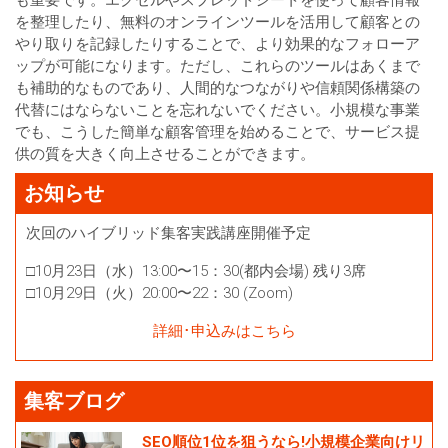
も重要です。エクセルやスプレッドシートを使って顧客情報
を整理したり、無料のオンラインツールを活用して顧客との
やり取りを記録したりすることで、より効果的なフォローア
ップが可能になります。ただし、これらのツールはあくまで
も補助的なものであり、人間的なつながりや信頼関係構築の
代替にはならないことを忘れないでください。小規模な事業
でも、こうした簡単な顧客管理を始めることで、サービス提
供の質を大きく向上させることができます。
お知らせ
次回のハイブリッド集客実践講座開催予定
□10月23日（水）13:00〜15：30(都内会場) 残り3席
□10月29日（火）20:00〜22：30 (Zoom)
詳細･申込みはこちら
集客ブログ
SEO順位1位を狙うなら!小規模企業向けリ