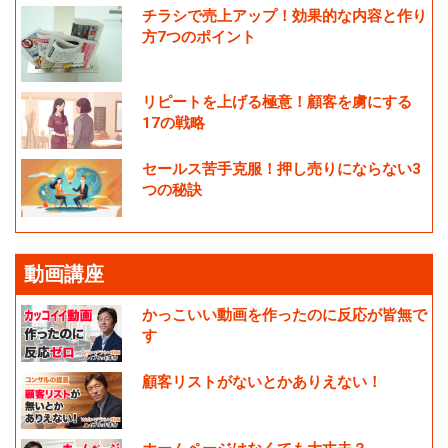
チラシで売上アップ！効果的な内容と作り
方7つのポイント
リピートを上げる極意！顧客を虜にする
17の戦略
セールス苦手克服！押し売りにならない3
つの秘訣
動画講座
かっこいい動画を作ったのに反応が皆無で
す
顧客リストがないとかありえない！