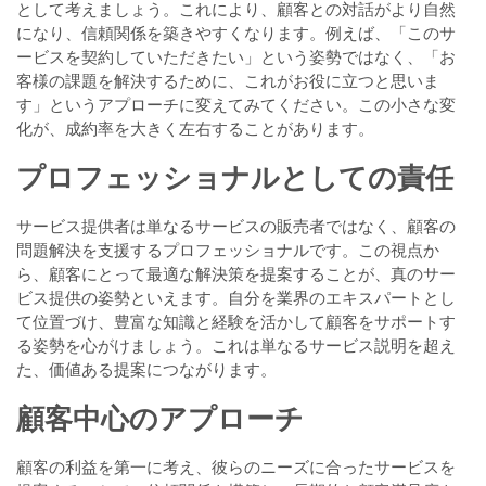
として考えましょう。これにより、顧客との対話がより自然
になり、信頼関係を築きやすくなります。例えば、「このサ
ービスを契約していただきたい」という姿勢ではなく、「お
客様の課題を解決するために、これがお役に立つと思いま
す」というアプローチに変えてみてください。この小さな変
化が、成約率を大きく左右することがあります。
プロフェッショナルとしての責任
サービス提供者は単なるサービスの販売者ではなく、顧客の
問題解決を支援するプロフェッショナルです。この視点か
ら、顧客にとって最適な解決策を提案することが、真のサー
ビス提供の姿勢といえます。自分を業界のエキスパートとし
て位置づけ、豊富な知識と経験を活かして顧客をサポートす
る姿勢を心がけましょう。これは単なるサービス説明を超え
た、価値ある提案につながります。
顧客中心のアプローチ
顧客の利益を第一に考え、彼らのニーズに合ったサービスを