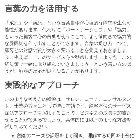
言葉の力を活用する
「成約」や「契約」という言葉自体が心理的な障壁を生む可
能性があります。代わりに「パートナーシップ」や「協力」
といった顧客中心の言葉を使うことで、より前向きで協力的
な雰囲気を作り出すことができます。言葉の選び方一つで、
顧客との対話の質が大きく変わることを覚えておきましょ
う。例えば、「このサービスをお勧めします」よりも「この
解決策で一緒に取り組んでいきましょう」という言い方のほ
うが、顧客の反応が良くなることがあります。
実践的なアプローチ
このような考え方の転換は、サロン、コーチ、コンサルタン
ト、士業の方々にとって特に有効です。顧客本位のサービス
提供アプローチを採用することで、ビジネスの成長を加速さ
せることができるでしょう。具体的には以下のような方法を
試してみてください：
顧客のニーズや課題をよく聞き、理解する時間を十分に