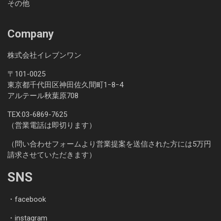
その他
Company
株式会社イレブンワン
〒101-0025
東京都千代田区神田佐久間町1ｰ8ｰ4
アルテール秋葉原708
TEX:
03-6869-7625
（営業電話は即切ります）
（問い合わせフォームより営業提案を送信された方には5万円
請求させていただきます）
SNS
・
facebook
・
instagram